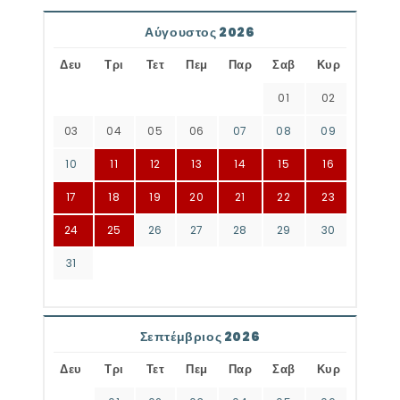
Αύγουστος 2026
Δευ
Τρι
Τετ
Πεμ
Παρ
Σαβ
Κυρ
01
02
03
04
05
06
07
08
09
10
11
12
13
14
15
16
17
18
19
20
21
22
23
24
25
26
27
28
29
30
31
Σεπτέμβριος 2026
Δευ
Τρι
Τετ
Πεμ
Παρ
Σαβ
Κυρ