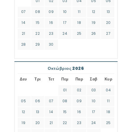
01
02
03
04
05
06
07
08
09
10
11
12
13
14
15
16
17
18
19
20
21
22
23
24
25
26
27
28
29
30
Οκτώβριος 2026
Δευ
Τρι
Τετ
Πεμ
Παρ
Σαβ
Κυρ
01
02
03
04
05
06
07
08
09
10
11
12
13
14
15
16
17
18
19
20
21
22
23
24
25