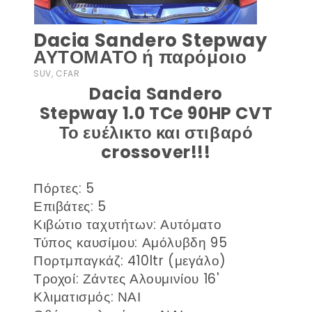
Dacia Sandero Stepway
ΑΥΤΟΜΑΤΟ ή παρόμοιο
SUV, CFAR
Dacia Sandero
Stepway 1.0 TCe 90HP CVT
Το ευέλικτο και στιβαρό
crossover!!!
Πόρτες: 5
Επιβάτες: 5
Κιβώτιο ταχυτήτων: Αυτόματο
Τύπος καυσίμου: Αμόλυβδη 95
Πορτμπαγκάζ: 410ltr (μεγάλο)
Τροχοί: Ζάντες Αλουμινίου 16'
Κλιματισμός: ΝΑΙ