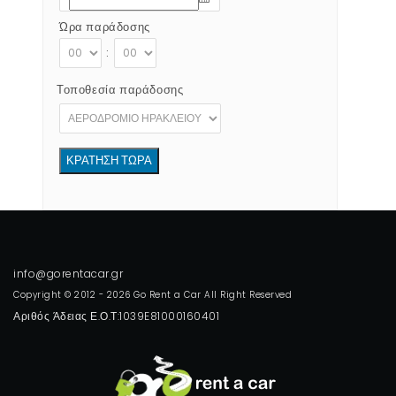
Ώρα παράδοσης
:
Τοποθεσία παράδοσης
Copyright © 2012 - 2026 Go Rent a Car All Right Reserved
Αριθός Άδειας Ε.Ο.Τ:1039E81000160401