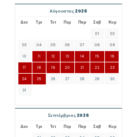
Αύγουστος 2026
Δευ
Τρι
Τετ
Πεμ
Παρ
Σαβ
Κυρ
01
02
03
04
05
06
07
08
09
10
11
12
13
14
15
16
17
18
19
20
21
22
23
24
25
26
27
28
29
30
31
Σεπτέμβριος 2026
Δευ
Τρι
Τετ
Πεμ
Παρ
Σαβ
Κυρ