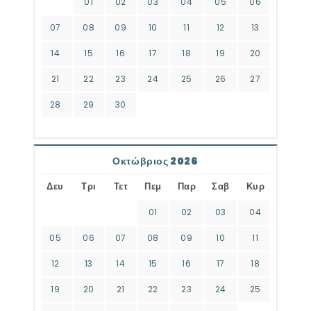
01
02
03
04
05
06
07
08
09
10
11
12
13
14
15
16
17
18
19
20
21
22
23
24
25
26
27
28
29
30
Οκτώβριος 2026
Δευ
Τρι
Τετ
Πεμ
Παρ
Σαβ
Κυρ
01
02
03
04
05
06
07
08
09
10
11
12
13
14
15
16
17
18
19
20
21
22
23
24
25