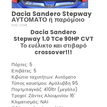
Dacia Sandero Stepway
ΑΥΤΟΜΑΤΟ ή παρόμοιο
SUV, CFAR
Dacia Sandero
Stepway 1.0 TCe 90HP CVT
Το ευέλικτο και στιβαρό
crossover!!!
Πόρτες: 5
Επιβάτες: 5
Κιβώτιο ταχυτήτων: Αυτόματο
Τύπος καυσίμου: Αμόλυβδη 95
Πορτμπαγκάζ: 410ltr (μεγάλο)
Τροχοί: Ζάντες Αλουμινίου 16'
Κλιματισμός: ΝΑΙ