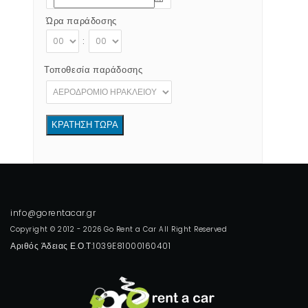
Ώρα παράδοσης
:
Τοποθεσία παράδοσης
Copyright © 2012 - 2026 Go Rent a Car All Right Reserved
Αριθός Άδειας Ε.Ο.Τ:1039E81000160401