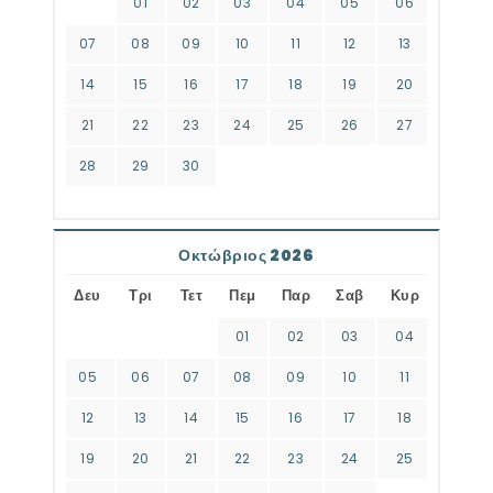
01
02
03
04
05
06
07
08
09
10
11
12
13
14
15
16
17
18
19
20
21
22
23
24
25
26
27
28
29
30
Οκτώβριος 2026
Δευ
Τρι
Τετ
Πεμ
Παρ
Σαβ
Κυρ
01
02
03
04
05
06
07
08
09
10
11
12
13
14
15
16
17
18
19
20
21
22
23
24
25