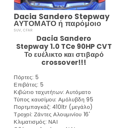
Dacia Sandero Stepway
ΑΥΤΟΜΑΤΟ ή παρόμοιο
SUV, CFAR
Dacia Sandero
Stepway 1.0 TCe 90HP CVT
Το ευέλικτο και στιβαρό
crossover!!!
Πόρτες: 5
Επιβάτες: 5
Κιβώτιο ταχυτήτων: Αυτόματο
Τύπος καυσίμου: Αμόλυβδη 95
Πορτμπαγκάζ: 410ltr (μεγάλο)
Τροχοί: Ζάντες Αλουμινίου 16'
Κλιματισμός: ΝΑΙ