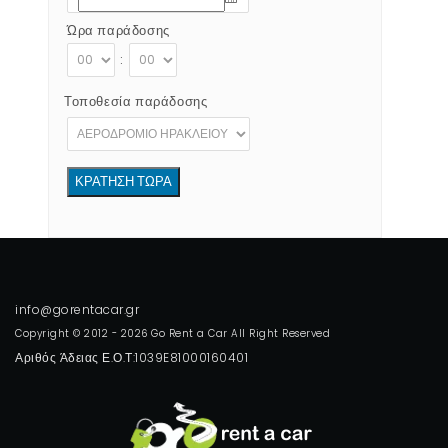
Ώρα παράδοσης
:
Τοποθεσία παράδοσης
Copyright © 2012 - 2026 Go Rent a Car All Right Reserved
Αριθός Άδειας Ε.Ο.Τ:1039E81000160401