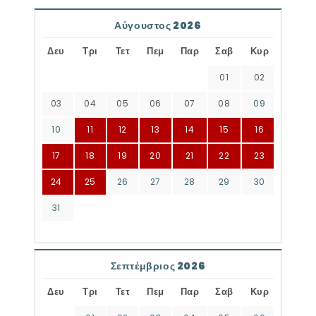
Αύγουστος 2026
Δευ
Τρι
Τετ
Πεμ
Παρ
Σαβ
Κυρ
01
02
03
04
05
06
07
08
09
10
11
12
13
14
15
16
17
18
19
20
21
22
23
24
25
26
27
28
29
30
31
Σεπτέμβριος 2026
Δευ
Τρι
Τετ
Πεμ
Παρ
Σαβ
Κυρ