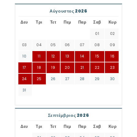
Αύγουστος 2026
Δευ
Τρι
Τετ
Πεμ
Παρ
Σαβ
Κυρ
01
02
03
04
05
06
07
08
09
10
11
12
13
14
15
16
17
18
19
20
21
22
23
24
25
26
27
28
29
30
31
Σεπτέμβριος 2026
Δευ
Τρι
Τετ
Πεμ
Παρ
Σαβ
Κυρ