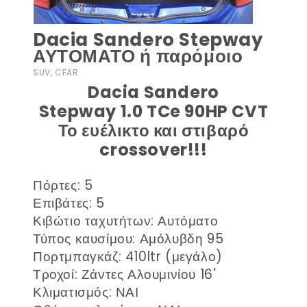
Dacia Sandero Stepway
ΑΥΤΟΜΑΤΟ ή παρόμοιο
SUV, CFAR
Dacia Sandero
Stepway 1.0 TCe 90HP CVT
Το ευέλικτο και στιβαρό
crossover!!!
Πόρτες: 5
Επιβάτες: 5
Κιβώτιο ταχυτήτων: Αυτόματο
Τύπος καυσίμου: Αμόλυβδη 95
Πορτμπαγκάζ: 410ltr (μεγάλο)
Τροχοί: Ζάντες Αλουμινίου 16'
Κλιματισμός: ΝΑΙ