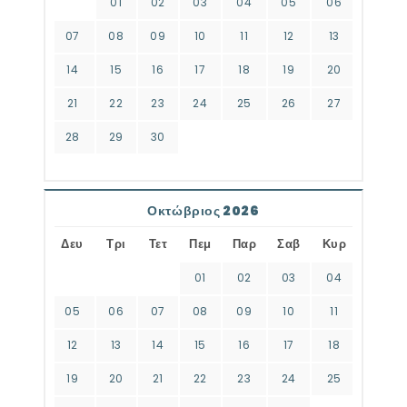
01
02
03
04
05
06
07
08
09
10
11
12
13
14
15
16
17
18
19
20
21
22
23
24
25
26
27
28
29
30
Οκτώβριος 2026
Δευ
Τρι
Τετ
Πεμ
Παρ
Σαβ
Κυρ
01
02
03
04
05
06
07
08
09
10
11
12
13
14
15
16
17
18
19
20
21
22
23
24
25