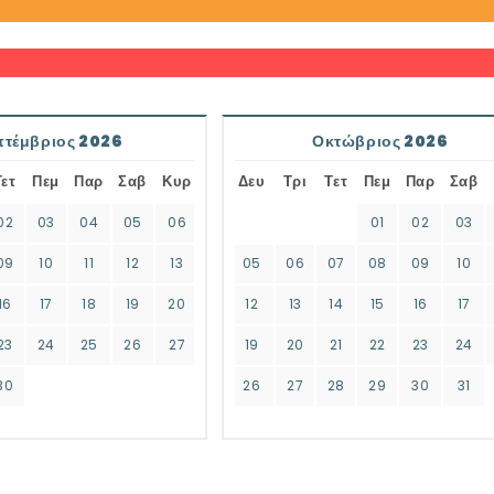
πτέμβριος 2026
Οκτώβριος 2026
Τετ
Πεμ
Παρ
Σαβ
Κυρ
Δευ
Τρι
Τετ
Πεμ
Παρ
Σαβ
02
03
04
05
06
01
02
03
09
10
11
12
13
05
06
07
08
09
10
16
17
18
19
20
12
13
14
15
16
17
23
24
25
26
27
19
20
21
22
23
24
30
26
27
28
29
30
31