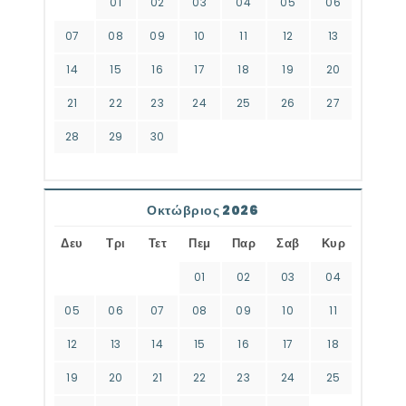
01
02
03
04
05
06
07
08
09
10
11
12
13
14
15
16
17
18
19
20
21
22
23
24
25
26
27
28
29
30
Οκτώβριος 2026
Δευ
Τρι
Τετ
Πεμ
Παρ
Σαβ
Κυρ
01
02
03
04
05
06
07
08
09
10
11
12
13
14
15
16
17
18
19
20
21
22
23
24
25