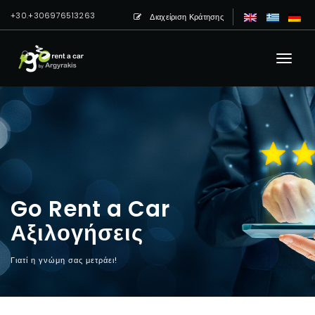
+30.+306976513263
Διαχείριση Κράτησης
Go Rent a Car
Αξιλογήσεις
Γιατί η γνώμη σας μετράει!