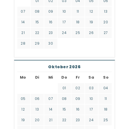
01
02
03
04
05
06
07
08
09
10
11
12
13
14
15
16
17
18
19
20
21
22
23
24
25
26
27
28
29
30
Oktober 2026
Mo
Di
Mi
Do
Fr
Sa
So
01
02
03
04
05
06
07
08
09
10
11
12
13
14
15
16
17
18
19
20
21
22
23
24
25