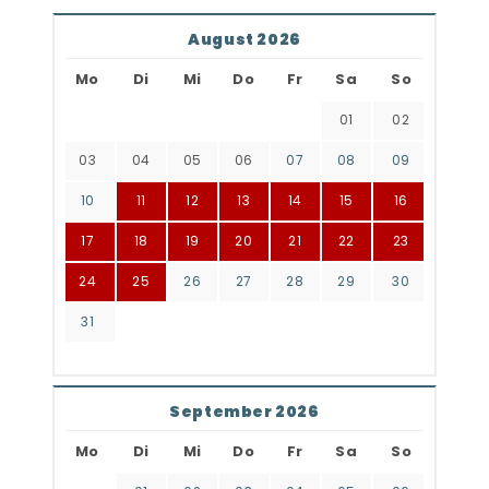
August 2026
Mo
Di
Mi
Do
Fr
Sa
So
01
02
03
04
05
06
07
08
09
10
11
12
13
14
15
16
17
18
19
20
21
22
23
24
25
26
27
28
29
30
31
September 2026
Mo
Di
Mi
Do
Fr
Sa
So