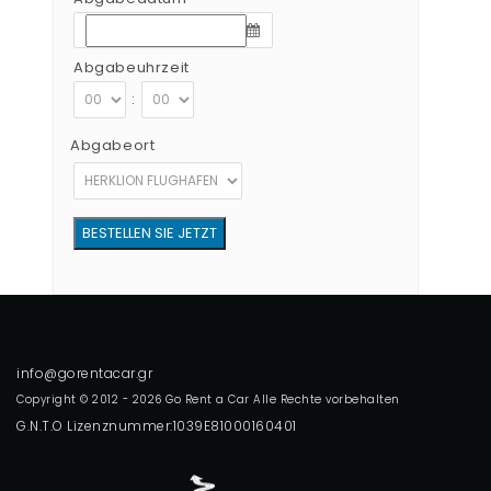
Abgabeuhrzeit
:
Abgabeort
Copyright © 2012 - 2026 Go Rent a Car Alle Rechte vorbehalten
G.N.T.O Lizenznummer:1039E81000160401