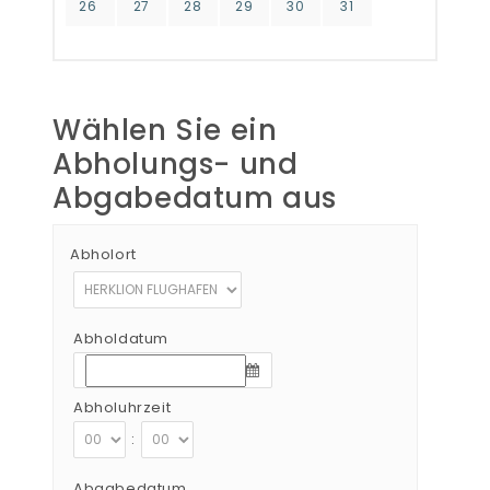
26
27
28
29
30
31
Wählen Sie ein
Abholungs- und
Abgabedatum aus
Abholort
Abholdatum
Abholuhrzeit
:
Abgabedatum