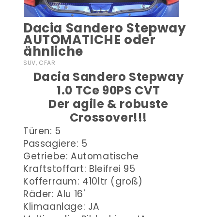
Dacia Sandero Stepway
AUTOMATICHE oder
ähnliche
SUV, CFAR
Dacia Sandero Stepway
1.0 TCe 90PS CVT
Der agile & robuste
Crossover!!!
Türen: 5
Passagiere: 5
Getriebe: Automatische
Kraftstoffart: Bleifrei 95
Kofferraum: 410ltr (groß)
Räder: Alu 16'
Klimaanlage: JA