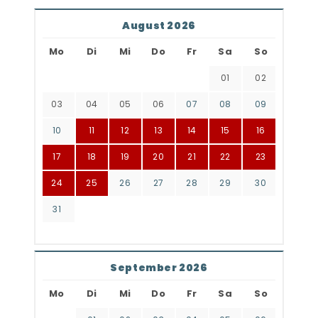
August 2026
Mo
Di
Mi
Do
Fr
Sa
So
01
02
03
04
05
06
07
08
09
10
11
12
13
14
15
16
17
18
19
20
21
22
23
24
25
26
27
28
29
30
31
September 2026
Mo
Di
Mi
Do
Fr
Sa
So