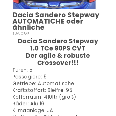
Dacia Sandero Stepway
AUTOMATICHE oder
ähnliche
SUV, CFAR
Dacia Sandero Stepway
1.0 TCe 90PS CVT
Der agile & robuste
Crossover!!!
Türen: 5
Passagiere: 5
Getriebe: Automatische
Kraftstoffart: Bleifrei 95
Kofferraum: 410ltr (groß)
Räder: Alu 16'
Klimaanlage: JA