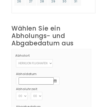
26
27
28
29
30
31
Wählen Sie ein
Abholungs- und
Abgabedatum aus
Abholort
Abholdatum
Abholuhrzeit
:
Abgabedatum