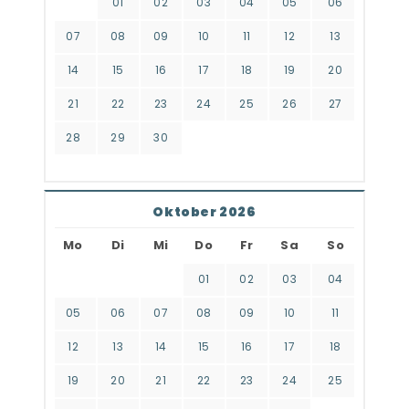
01
02
03
04
05
06
07
08
09
10
11
12
13
14
15
16
17
18
19
20
21
22
23
24
25
26
27
28
29
30
Oktober 2026
Mo
Di
Mi
Do
Fr
Sa
So
01
02
03
04
05
06
07
08
09
10
11
12
13
14
15
16
17
18
19
20
21
22
23
24
25