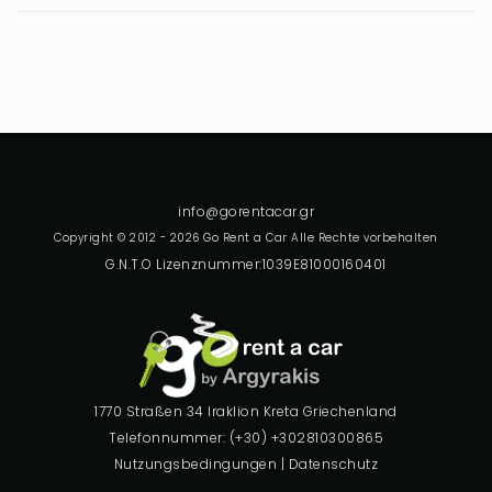
Copyright © 2012 - 2026 Go Rent a Car Alle Rechte vorbehalten
G.N.T.O Lizenznummer:1039E81000160401
1770 Straßen 34 Iraklion Kreta Griechenland
Telefonnummer: (+30) +302810300865
Nutzungsbedingungen
|
Datenschutz