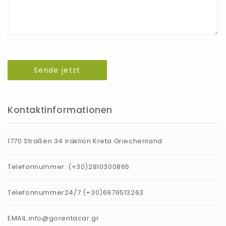
Sende jetzt
Kontaktinformationen
1770 Straßen 34 Iraklion Kreta Griechenland
Telefonnummer:
(+30)2810300865
Telefonnummer24/7:
(+30)6976513263
EMAIL:
info@gorentacar.gr