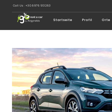
Call Us : +30.6976 513263
Startseite
Profil
Orte