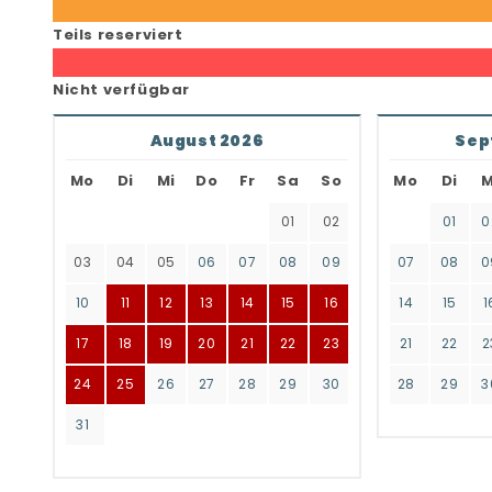
Teils reserviert
Nicht verfügbar
August 2026
Sep
Mo
Di
Mi
Do
Fr
Sa
So
Mo
Di
M
01
02
01
0
03
04
05
06
07
08
09
07
08
0
10
11
12
13
14
15
16
14
15
1
17
18
19
20
21
22
23
21
22
2
24
25
26
27
28
29
30
28
29
3
31