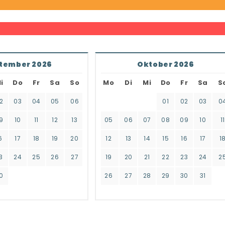
tember 2026
Oktober 2026
i
Do
Fr
Sa
So
Mo
Di
Mi
Do
Fr
Sa
S
2
03
04
05
06
01
02
03
0
9
10
11
12
13
05
06
07
08
09
10
11
6
17
18
19
20
12
13
14
15
16
17
1
3
24
25
26
27
19
20
21
22
23
24
2
0
26
27
28
29
30
31