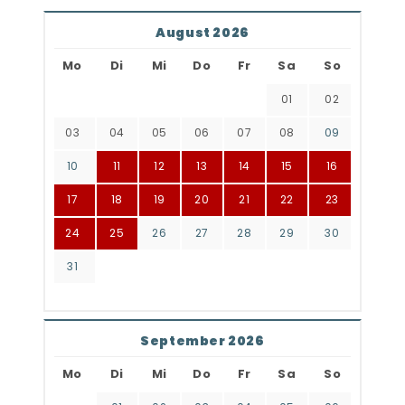
August 2026
Mo
Di
Mi
Do
Fr
Sa
So
01
02
03
04
05
06
07
08
09
10
11
12
13
14
15
16
17
18
19
20
21
22
23
24
25
26
27
28
29
30
31
September 2026
Mo
Di
Mi
Do
Fr
Sa
So