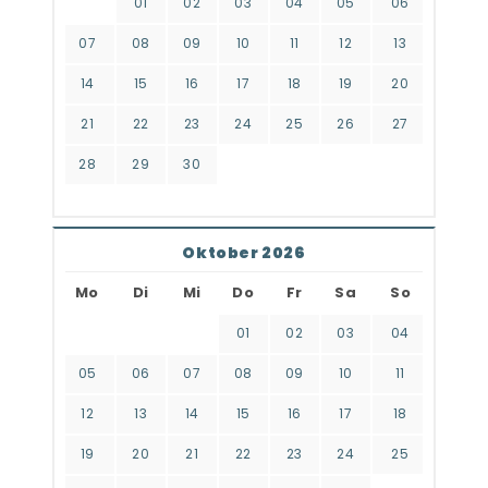
01
02
03
04
05
06
07
08
09
10
11
12
13
14
15
16
17
18
19
20
21
22
23
24
25
26
27
28
29
30
Oktober 2026
Mo
Di
Mi
Do
Fr
Sa
So
01
02
03
04
05
06
07
08
09
10
11
12
13
14
15
16
17
18
19
20
21
22
23
24
25