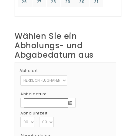
26
27
28
29
30
31
Wählen Sie ein
Abholungs- und
Abgabedatum aus
Abholort
Abholdatum
Abholuhrzeit
:
Abgabedatum