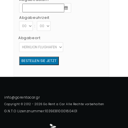
Abgabeuhrzeit
:
Abgabeort
Copyright © 2012 - 2026 Go Rent a Car Alle Rechte vorbehalten
G.N.T.O Lizenznummer:1039E81000160401