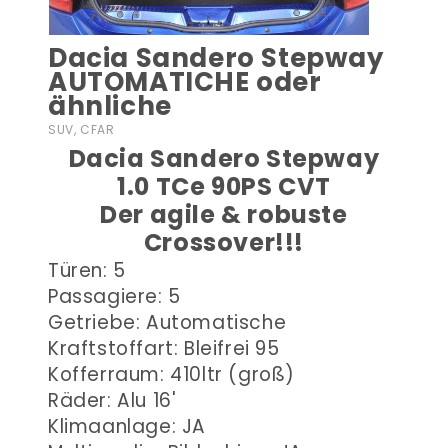
Dacia Sandero Stepway
AUTOMATICHE oder
ähnliche
SUV, CFAR
Dacia Sandero Stepway
1.0 TCe 90PS CVT
Der agile & robuste
Crossover!!!
Türen: 5
Passagiere: 5
Getriebe: Automatische
Kraftstoffart: Bleifrei 95
Kofferraum: 410ltr (groß)
Räder: Alu 16'
Klimaanlage: JA