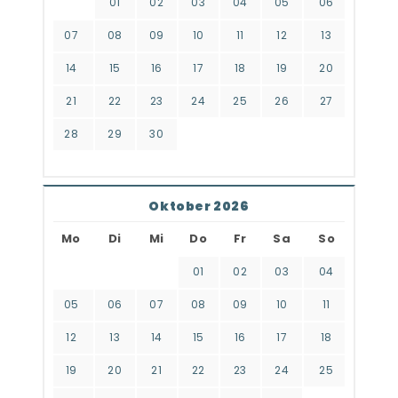
01
02
03
04
05
06
07
08
09
10
11
12
13
14
15
16
17
18
19
20
21
22
23
24
25
26
27
28
29
30
Oktober 2026
Mo
Di
Mi
Do
Fr
Sa
So
01
02
03
04
05
06
07
08
09
10
11
12
13
14
15
16
17
18
19
20
21
22
23
24
25