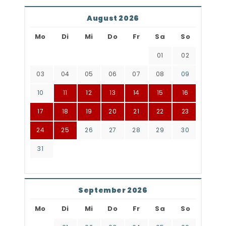
August 2026
Mo
Di
Mi
Do
Fr
Sa
So
01
02
03
04
05
06
07
08
09
10
11
12
13
14
15
16
17
18
19
20
21
22
23
24
25
26
27
28
29
30
31
September 2026
Mo
Di
Mi
Do
Fr
Sa
So