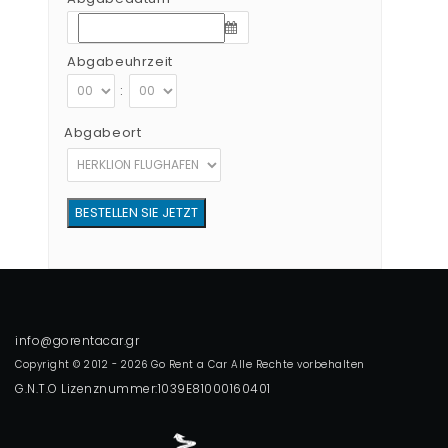
Abgabeuhrzeit
:
Abgabeort
Copyright © 2012 - 2026 Go Rent a Car Alle Rechte vorbehalten
G.N.T.O Lizenznummer:1039E81000160401