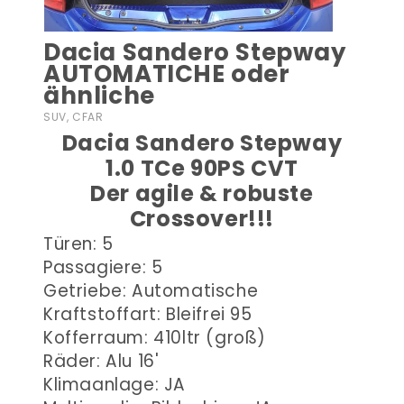
Dacia Sandero Stepway
AUTOMATICHE oder
ähnliche
SUV, CFAR
Dacia Sandero Stepway
1.0 TCe 90PS CVT
Der agile & robuste
Crossover!!!
Türen: 5
Passagiere: 5
Getriebe: Automatische
Kraftstoffart: Bleifrei 95
Kofferraum: 410ltr (groß)
Räder: Alu 16'
Klimaanlage: JA