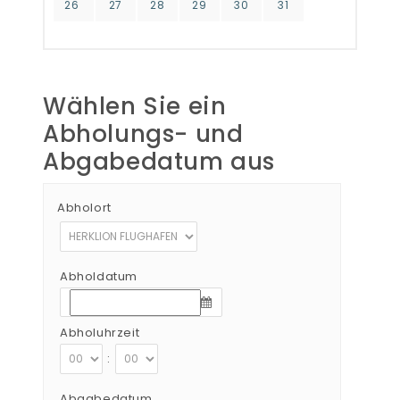
26
27
28
29
30
31
Wählen Sie ein
Abholungs- und
Abgabedatum aus
Abholort
Abholdatum
Abholuhrzeit
:
Abgabedatum