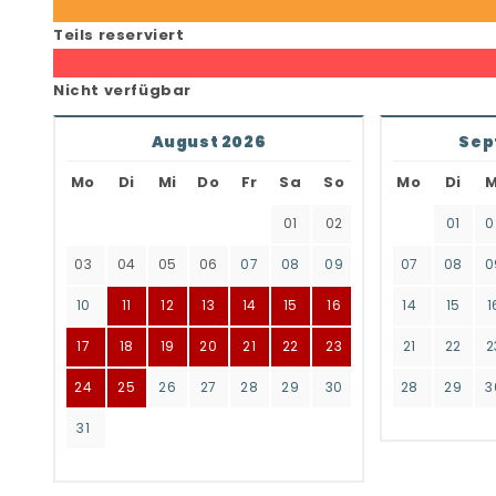
Teils reserviert
Nicht verfügbar
August 2026
Sep
Mo
Di
Mi
Do
Fr
Sa
So
Mo
Di
M
01
02
01
0
03
04
05
06
07
08
09
07
08
0
10
11
12
13
14
15
16
14
15
1
17
18
19
20
21
22
23
21
22
2
24
25
26
27
28
29
30
28
29
3
31