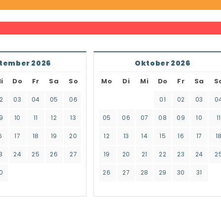
tember 2026
Oktober 2026
i
Do
Fr
Sa
So
Mo
Di
Mi
Do
Fr
Sa
S
2
03
04
05
06
01
02
03
0
9
10
11
12
13
05
06
07
08
09
10
11
6
17
18
19
20
12
13
14
15
16
17
1
3
24
25
26
27
19
20
21
22
23
24
2
0
26
27
28
29
30
31