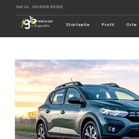
Call Us : +30.6976 513263
Startseite
Profil
Orte