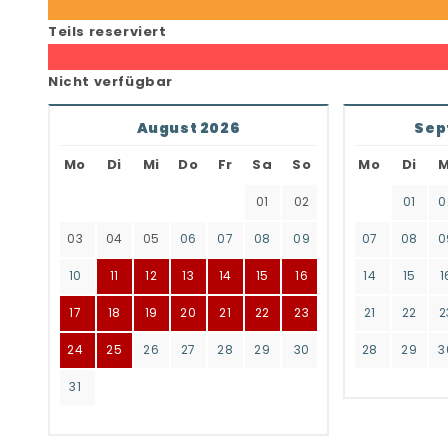
Teils reserviert
Nicht verfügbar
August 2026
Sep
Mo
Di
Mi
Do
Fr
Sa
So
Mo
Di
M
01
02
01
0
03
04
05
06
07
08
09
07
08
0
10
11
12
13
14
15
16
14
15
1
17
18
19
20
21
22
23
21
22
2
24
25
26
27
28
29
30
28
29
3
31