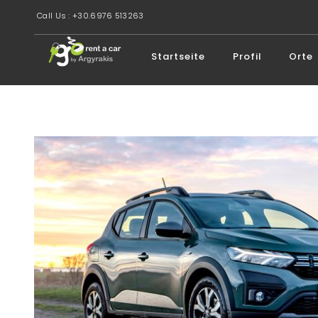
Call Us : +30.6976 513263
Startseite
Profil
Orte