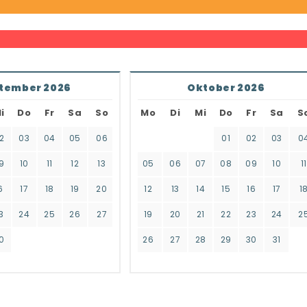
tember 2026
Oktober 2026
i
Do
Fr
Sa
So
Mo
Di
Mi
Do
Fr
Sa
S
2
03
04
05
06
01
02
03
0
9
10
11
12
13
05
06
07
08
09
10
11
6
17
18
19
20
12
13
14
15
16
17
1
3
24
25
26
27
19
20
21
22
23
24
2
0
26
27
28
29
30
31