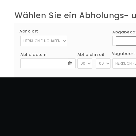
Wählen Sie ein Abholungs-
Abholort
Abgabeda
Abgabeort
Abholdatum
Abholuhrzeit
:
Copyright © 2012 - 2026 Go Rent a Car Alle Rechte vorbeha
G.N.T.O Lizenznummer:1039E81000160401