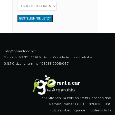
Copyright © 2012 - 2026 Go Rent a Car Alle Rechte vorbehalten
G.N.T.O Lizenznummer:1039E81000160401
1770 Straßen 34 Iraklion Kreta Griechenland
Telefonnummer: (+30) +302810300865
Nutzungsbedingungen
|
Datenschutz