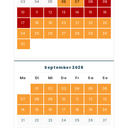
03
04
05
06
07
08
09
10
11
12
13
14
15
16
17
18
19
20
21
22
23
24
25
26
27
28
29
30
31
September 2026
Mo
Di
Mi
Do
Fr
Sa
So
01
02
03
04
05
06
07
08
09
10
11
12
13
14
15
16
17
18
19
20
21
22
23
24
25
26
27