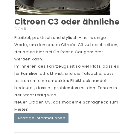
Citroen C3 oder ähnliche
CCMR
Flexibel, praktisch und stylisch – nur wenige
Worte, um den neuen Citroën C3 zu beschreiben,
der heute hier bei Go Rent a Car gemietet
werden kann.
Im Inneren des Fahrzeugs ist so viel Platz, dass es
für Familien attraktiv ist, und die Tatsache, dass
es sich um ein kompaktes Fließheck handelt,
bedeutet, dass es problemlos mit dem Fahren in
der Stadt fertig wird.
Neuer Citroën C3, das moderne Schrägheck zum
Mieten
Anfrage Informationen