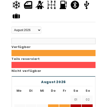
Verfügbar
Teils reserviert
Nicht verfügbar
August 2026
Mo
Di
Mi
Do
Fr
Sa
So
01
02