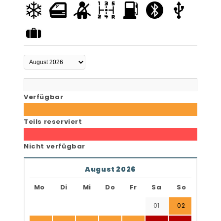
Verfügbar
Teils reserviert
Nicht verfügbar
August 2026
Mo
Di
Mi
Do
Fr
Sa
So
01
02