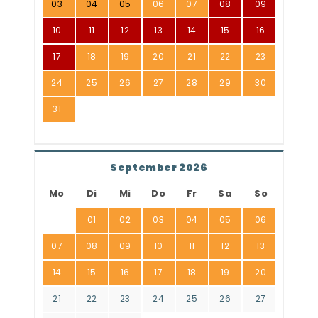
03
04
05
06
07
08
09
10
11
12
13
14
15
16
17
18
19
20
21
22
23
24
25
26
27
28
29
30
31
September 2026
Mo
Di
Mi
Do
Fr
Sa
So
01
02
03
04
05
06
07
08
09
10
11
12
13
14
15
16
17
18
19
20
21
22
23
24
25
26
27