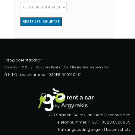
Copyright © 2012 - 2026 Go Rent a Car Alle Rechte vorbehalten
G.N.T.O Lizenznummer:1039E81000160401
1770 Straßen 34 Iraklion Kreta Griechenland
Telefonnummer: (+30) +302810300865
Nutzungsbedingungen
|
Datenschutz