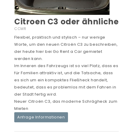
Citroen C3 oder ähnliche
CCMR
Flexibel, praktisch und stylisch – nur wenige
Worte, um den neuen Citroën C3 zu beschreiben,
der heute hier bei Go Rent a Car gemietet
werden kann.
Im Inneren des Fahrzeugs ist so viel Platz, dass es
für Familien attraktiv ist, und die Tatsache, dass
es sich um ein kompaktes Fließheck handelt,
bedeutet, dass es problemlos mit dem Fahren in
der Stadt fertig wird.
Neuer Citroën C3, das moderne Schrägheck zum
Mieten
Anfrage Informationen