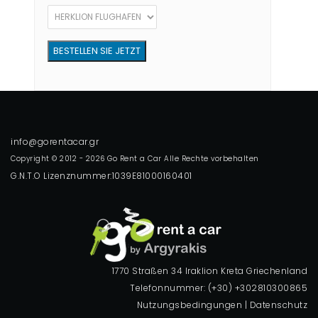
Copyright © 2012 - 2026 Go Rent a Car Alle Rechte vorbehalten
G.N.T.O Lizenznummer:1039E81000160401
1770 Straßen 34 Iraklion Kreta Griechenland
Telefonnummer: (+30) +302810300865
Nutzungsbedingungen
|
Datenschutz