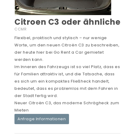
Citroen C3 oder ähnliche
CCMR
Flexibel, praktisch und stylisch – nur wenige
Worte, um den neuen Citroën C3 zu beschreiben,
der heute hier bei Go Rent a Car gemietet
werden kann.
Im Inneren des Fahrzeugs ist so viel Platz, dass es
für Familien attraktiv ist, und die Tatsache, dass
es sich um ein kompaktes Fließheck handelt,
bedeutet, dass es problemlos mit dem Fahren in
der Stadt fertig wird.
Neuer Citroën C3, das moderne Schrägheck zum
Mieten
Anfrage Informationen