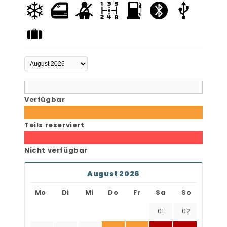
Verfügbar
Teils reserviert
Nicht verfügbar
August 2026
Mo
Di
Mi
Do
Fr
Sa
So
01
02