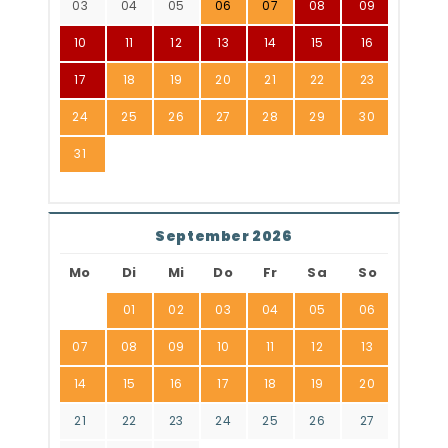
03
04
05
06
07
08
09
10
11
12
13
14
15
16
17
18
19
20
21
22
23
24
25
26
27
28
29
30
31
September 2026
Mo
Di
Mi
Do
Fr
Sa
So
01
02
03
04
05
06
07
08
09
10
11
12
13
14
15
16
17
18
19
20
21
22
23
24
25
26
27