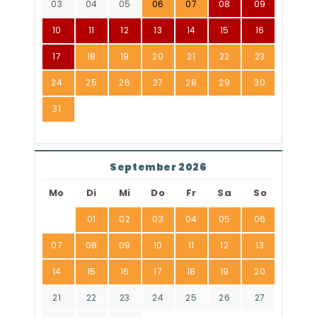
03
04
05
06
07
08
09
10
11
12
13
14
15
16
17
18
19
20
21
22
23
24
25
26
27
28
29
30
31
September 2026
Mo
Di
Mi
Do
Fr
Sa
So
01
02
03
04
05
06
07
08
09
10
11
12
13
14
15
16
17
18
19
20
21
22
23
24
25
26
27