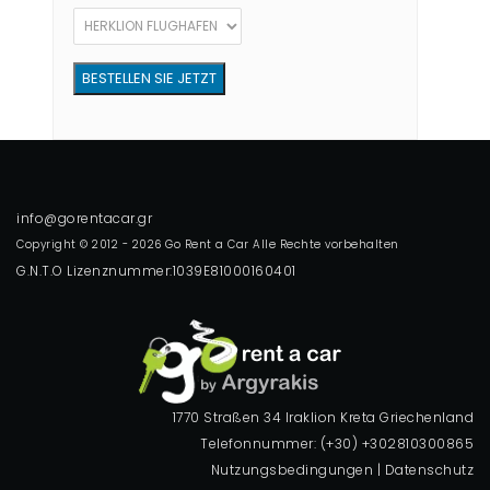
Copyright © 2012 - 2026 Go Rent a Car Alle Rechte vorbehalten
G.N.T.O Lizenznummer:1039E81000160401
1770 Straßen 34 Iraklion Kreta Griechenland
Telefonnummer: (+30) +302810300865
Nutzungsbedingungen
|
Datenschutz