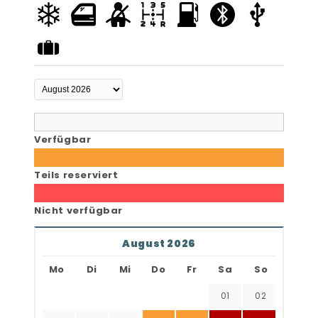
Verfügbar
Teils reserviert
Nicht verfügbar
August 2026
Mo
Di
Mi
Do
Fr
Sa
So
01
02