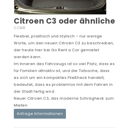
Citroen C3 oder ähnliche
CCMR
Flexibel, praktisch und stylisch – nur wenige
Worte, um den neuen Citroën C3 zu beschreiben,
der heute hier bei Go Rent a Car gemietet
werden kann.
Im Inneren des Fahrzeugs ist so viel Platz, dass es
für Familien attraktiv ist, und die Tatsache, dass
es sich um ein kompaktes Fließheck handelt,
bedeutet, dass es problemlos mit dem Fahren in
der Stadt fertig wird.
Neuer Citroën C3, das moderne Schrägheck zum
Mieten
Anfrage Informationen